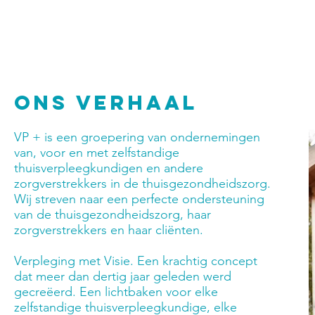
Wij werken nog even verder maar wensen jullie alvast hele fijne fe
Het VP team
Ons verhaal
VP + is een groepering van ondernemingen
van, voor en met zelfstandige
thuisverpleegkundigen en andere
zorgverstrekkers in de thuisgezondheidszorg.
Wij streven naar een perfecte ondersteuning
van de thuisgezondheidszorg, haar
zorgverstrekkers en haar cliënten.
Verpleging met Visie. Een krachtig concept
dat meer dan dertig jaar geleden werd
gecreëerd. Een lichtbaken voor elke
zelfstandige thuisverpleegkundige, elke