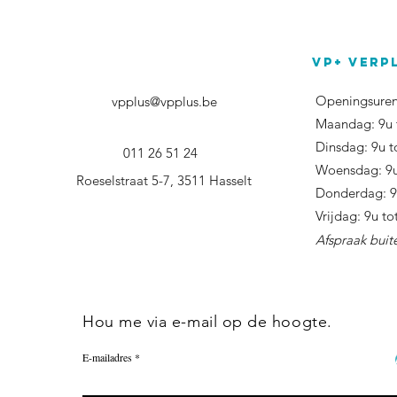
VP+ verpl
Openingsuren
vpplus@vpplus.be
Maandag: 9u t
Dinsdag: 9u to
011 26 51 24
Woensdag: 9u 
Roeselstraat 5-7, 3511 Hasselt
Donderdag: 9u
Vrijdag: 9u to
Afspraak buit
Hou me via e-mail op de hoogte.
E-mailadres